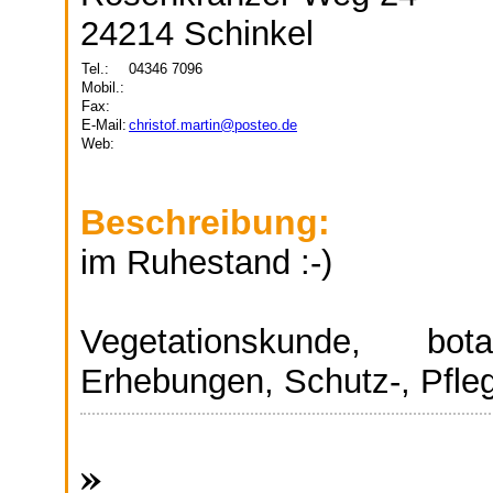
24214 Schinkel
Tel.:
04346 7096
Mobil.:
Fax:
E-Mail:
christof.martin@posteo.de
Web:
Beschreibung:
im Ruhestand :-)
Vegetationskunde, bo
Erhebungen, Schutz-, Pfle
»