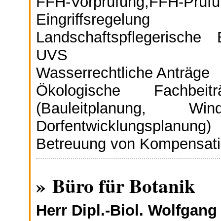
FFH-Vorprüfung,FFH-Prüf
Eingriffsregelung
Landschaftspflegerische 
UVS
Wasserrechtliche Anträge
Ökologische Fachbei
(Bauleitplanung, Wind
Dorfentwicklungsplanung)
Betreuung von Kompensati
» Büro für Botanik
Herr Dipl.-Biol. Wolfgang