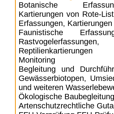
Botanische Erfassung
Kartierungen von Rote-List
Erfassungen, Kartierunge
Faunistische Erfassung
Rastvogelerfassu
Reptilienkartierungen
Monitoring
Begleitung und Durchfü
Gewässerbiotopen, Umsie
und weiteren Wasserlebew
Ökologische Baubegleitun
Artenschutzrechtliche Gut