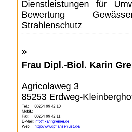
Dienstleistungen für Um
Bewertung Gewässerg
Strahlenschutz
»
Frau Dipl.-Biol. Karin Gre
Agricolaweg 3
85253 Erdweg-Kleinbergho
Tel.:
08254 99 42 10
Mobil.:
Fax:
08254 99 42 11
E-Mail:
info@karingreiner.de
Web:
http://www.pflanzenlust.de/