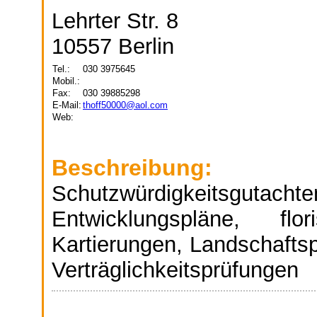
Lehrter Str. 8
10557 Berlin
Tel.:
030 3975645
Mobil.:
Fax:
030 39885298
E-Mail:
thoff50000@aol.com
Web:
Beschreibung:
Schutzwürdigkeitsg
Entwicklungspläne, flo
Kartierungen, Landschaftsp
Verträglichkeitsprüfungen