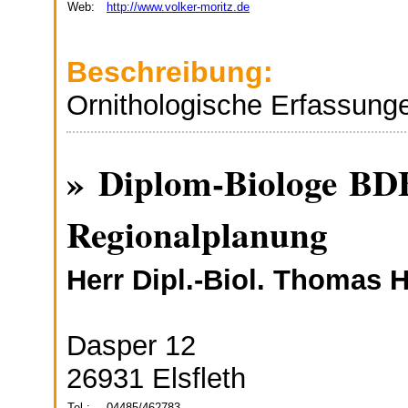
Web:
http://www.volker-moritz.de
Beschreibung:
Ornithologische Erfassunge
» Diplom-Biologe BDBi
Regionalplanung
Herr Dipl.-Biol. Thomas
Dasper 12
26931 Elsfleth
Tel.:
04485/462783