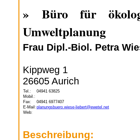
» Büro für ökolog
Umweltplanung
Frau Dipl.-Biol. Petra Wie
Kippweg 1
26605 Aurich
Tel.:
04941 63825
Mobil.:
Fax:
04941 6977407
E-Mail:
planungsbuero.wiese-liebert@ewetel.net
Web:
Beschreibung: