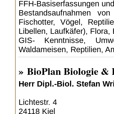
FFH-Basiserfassungen und 
Bestandsaufnahmen von 
Fischotter, Vögel, Reptil
Libellen, Laufkäfer), Flora,
GIS- Kenntnisse, Umwe
Waldameisen, Reptilien, A
» BioPlan Biologie &
Herr Dipl.-Biol. Stefan Wr
Lichtestr. 4
24118 Kiel