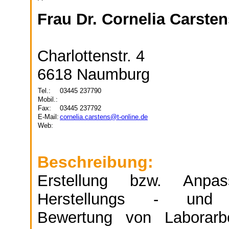
Frau Dr. Cornelia Carsten
Charlottenstr. 4
6618 Naumburg
Tel.:
03445 237790
Mobil.:
Fax:
03445 237792
E-Mail:
cornelia.carstens@t-online.de
Web:
Beschreibung:
Erstellung bzw. Anpass
Herstellungs - und Qua
Bewertung von Laborar