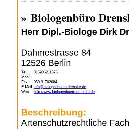
» Biologenbüro Dren
Herr Dipl.-Biologe Dirk D
Dahmestrasse 84
12526 Berlin
Tel.:
015906211375
Mobil.:
Fax:
030 91702684
E-Mail:
info@biologenbuero-drenske.de
Web:
http://www.biologenbuero-drenske.de
Beschreibung:
Artenschutzrechtliche Fach