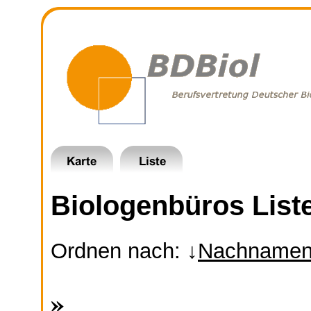
Biologenbüros List
Ordnen nach: ↓
Nachname
»