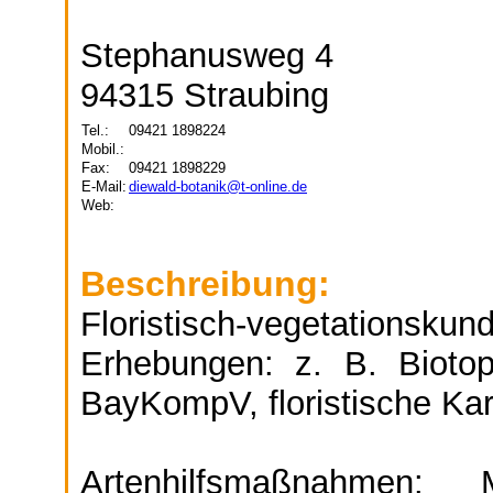
Stephanusweg 4
94315 Straubing
Tel.:
09421 1898224
Mobil.:
Fax:
09421 1898229
E-Mail:
diewald-botanik@t-online.de
Web:
Beschreibung:
Floristisch-vegetatio
Erhebungen: z. B. Biotop
BayKompV, floristische Kar
Artenhilfsmaßnahmen: 