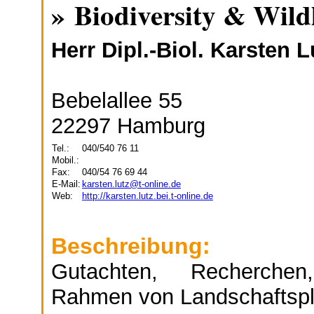
» Biodiversity & Wild
Herr Dipl.-Biol. Karsten L
Bebelallee 55
22297 Hamburg
Tel.:
040/540 76 11
Mobil.:
Fax:
040/54 76 69 44
E-Mail:
karsten.lutz@t-online.de
Web:
http://karsten.lutz.bei.t-online.de
Beschreibung:
Gutachten, Recherchen
Rahmen von Landschaftspl