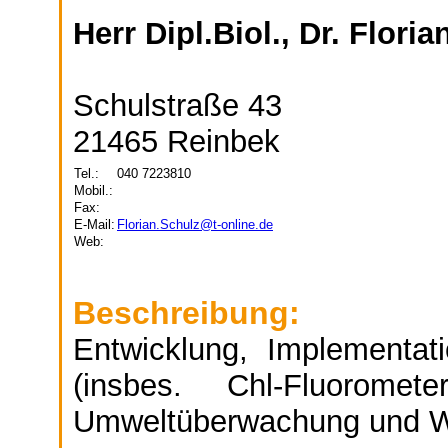
Herr Dipl.Biol., Dr. Flori
Schulstraße 43
21465 Reinbek
Tel.:
040 7223810
Mobil.:
Fax:
E-Mail:
Florian.Schulz@t-online.de
Web:
Beschreibung:
Entwicklung, Implementat
(insbes. Chl-Fluoromet
Umweltüberwachung und Wa