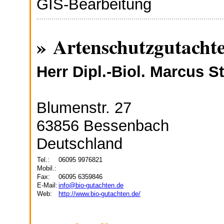
GIS-Bearbeitung
» Artenschutzgutach
Herr Dipl.-Biol. Marcus S
Blumenstr. 27
63856 Bessenbach
Deutschland
Tel.:
06095 9976821
Mobil.:
Fax:
06095 6359846
E-Mail:
info@bio-gutachten.de
Web:
http://www.bio-gutachten.de/