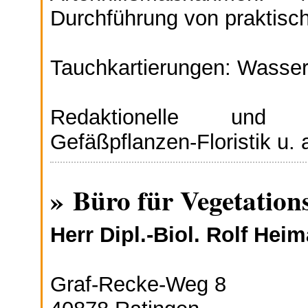
Durchführung von praktis
Tauchkartierungen: Wasser
Redaktionelle und h
Gefäßpflanzen-Floristik u. 
» Büro für Vegetatio
Herr Dipl.-Biol. Rolf Hei
Graf-Recke-Weg 8