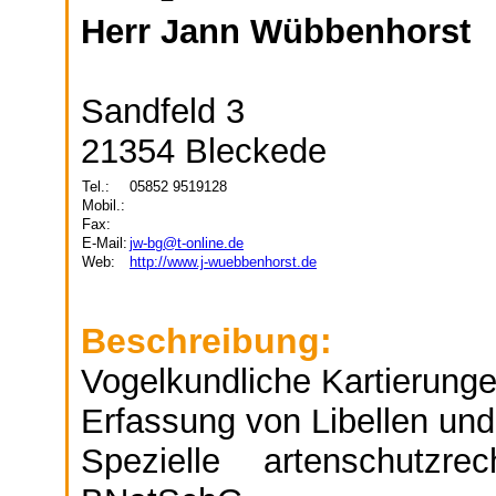
Herr Jann Wübbenhorst
Sandfeld 3
21354 Bleckede
Tel.:
05852 9519128
Mobil.:
Fax:
E-Mail:
jw-bg@t-online.de
Web:
http://www.j-wuebbenhorst.de
Beschreibung:
Vogelkundliche Kartierung
Erfassung von Libellen un
Spezielle artenschutzr