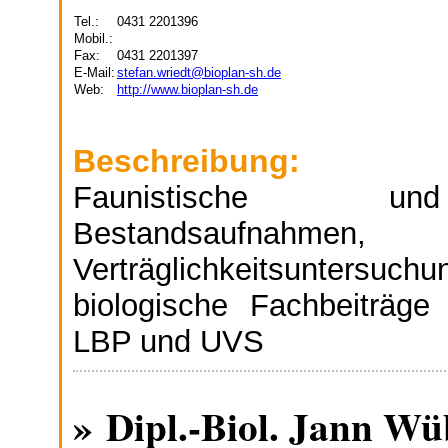
Tel.:
0431 2201396
Mobil.:
Fax:
0431 2201397
E-Mail:
stefan.wriedt@bioplan-sh.de
Web:
http://www.bioplan-sh.de
Beschreibung:
Faunistische und 
Bestandsaufnahmen, 
Verträglichkeitsuntersuc
biologische Fachbeiträg
LBP und UVS
» Dipl.-Biol. Jann W