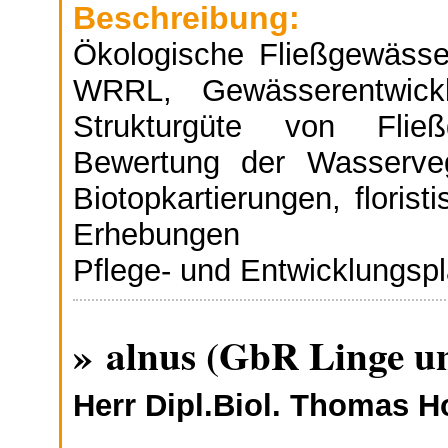
Beschreibung:
Ökologische Fließgewäss
WRRL, Gewässerentwickl
Strukturgüte von Flie
Bewertung der Wasserveg
Biotopkartierungen, floris
Erhebungen
Pflege- und Entwicklungsp
» alnus (GbR Linge 
Herr Dipl.Biol. Thomas 