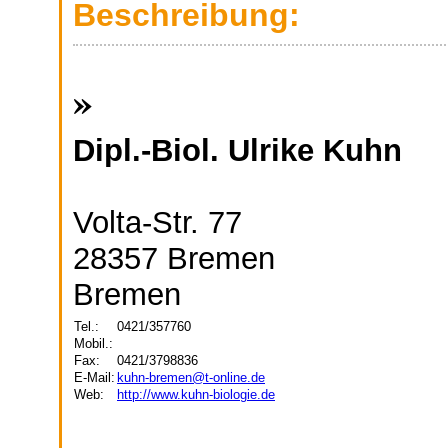
Beschreibung:
»
Dipl.-Biol. Ulrike Kuhn
Volta-Str. 77
28357 Bremen
Bremen
Tel.:
0421/357760
Mobil.:
Fax:
0421/3798836
E-Mail:
kuhn-bremen@t-online.de
Web:
http://www.kuhn-biologie.de