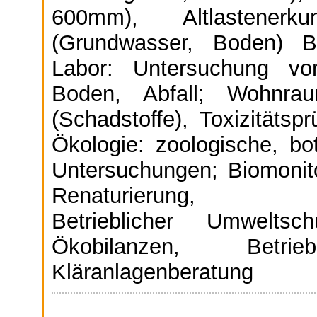
600mm), Altlastenerku
(Grundwasser, Boden) B
Labor: Untersuchung vo
Boden, Abfall; Wohnraum
(Schadstoffe), Toxizitätsp
Ökologie: zoologische, bo
Untersuchungen; Biomonit
Renaturierung, Umwel
Betrieblicher Umweltsch
Ökobilanzen, Betrieb
Kläranlagenberatung