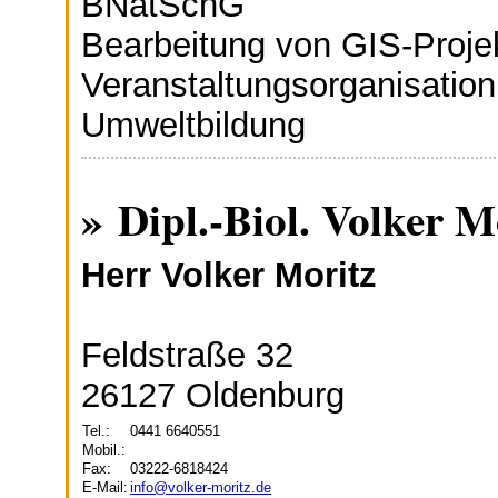
BNatSchG
Bearbeitung von GIS-Proje
Veranstaltungsorganis
Umweltbildung
» Dipl.-Biol. Volker 
Herr Volker Moritz
Feldstraße 32
26127 Oldenburg
Tel.:
0441 6640551
Mobil.:
Fax:
03222-6818424
E-Mail:
info@volker-moritz.de