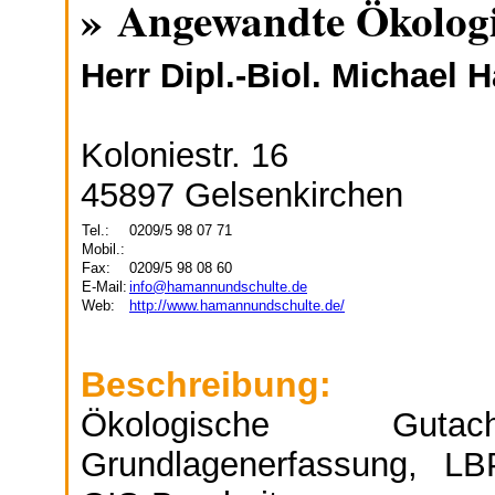
» Angewandte Ökolog
Herr Dipl.-Biol. Michael
Koloniestr. 16
45897 Gelsenkirchen
Tel.:
0209/5 98 07 71
Mobil.:
Fax:
0209/5 98 08 60
E-Mail:
info@hamannundschulte.de
Web:
http://www.hamannundschulte.de/
Beschreibung:
Ökologische Gut
Grundlagenerfassung, LB