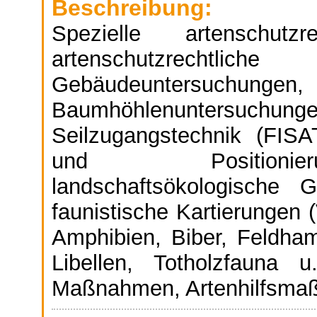
Beschreibung:
Spezielle artenschutz
artenschutzrechtli
Gebäudeuntersuchungen,
Baumhöhlenuntersuchun
Seilzugangstechnik (FIS
und Positionier
landschaftsökologische 
faunistische Kartierungen 
Amphibien, Biber, Feldham
Libellen, Totholzfauna 
Maßnahmen, Artenhilfsma