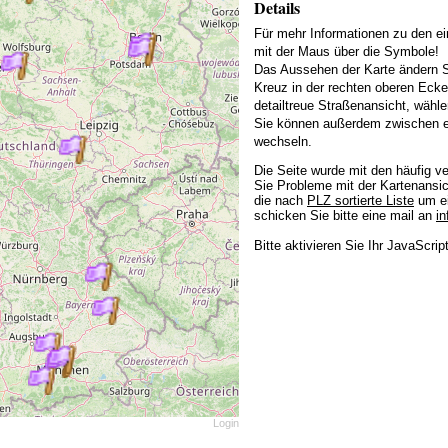
Details
Für mehr Informationen zu den ei
mit der Maus über die Symbole!
Das Aussehen der Karte ändern S
Kreuz in der rechten oberen Ecke
detailtreue Straßenansicht, wähle
Sie können außerdem zwischen ei
wechseln.
Die Seite wurde mit den häufig v
Sie Probleme mit der Kartenansic
die nach
PLZ sortierte Liste
um ei
schicken Sie bitte eine mail an
i
Bitte aktivieren Sie Ihr JavaScript
Login